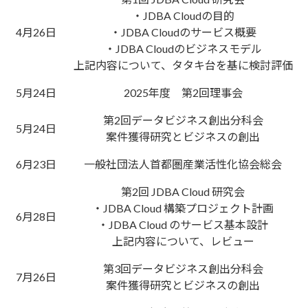
・JDBA Cloudの目的
4月26日
・JDBA Cloudのサービス概要
・JDBA Cloudのビジネスモデル
上記内容について、タタキ台を基に検討評価
5月24日
2025年度 第2回理事会
第2回データビジネス創出分科会
5月24日
案件獲得研究とビジネスの創出
6月23日
一般社団法人首都圏産業活性化協会総会
第2回 JDBA Cloud 研究会
・JDBA Cloud 構築プロジェクト計画
6月28日
・JDBA Cloud のサービス基本設計
上記内容について、レビュー
第3回データビジネス創出分科会
7月26日
案件獲得研究とビジネスの創出