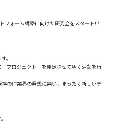
ラットフォーム構築に向けた研究会をスタートい
ます。
に「プロジェクト」を発足させてゆく活動を行
存のIT業界の発想に無い、まったく新しいデ
す。