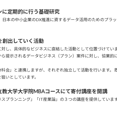
ンに定期的に行う基礎研究
と題し、日本の中小企業のDX推進に資するデータ活用のためのプ
を創出していく活動
に対し、具体的なビジネスに直結した活動として位置づけてい
から提示されるデータビジネス（プラン）案件に対し、協業的
科会」と連携しますが、それぞれ独立して活動を行います。 既
を狙いとしています。
立教大学大学院MBAコースにて寄付講座を開講
スプランニング」「IT産業論」の３つの講座を提供していま