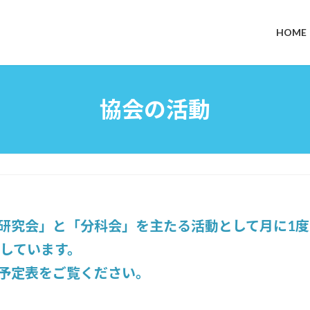
HOME
協会の活動
「研究会」と「分科会」を主たる活動として月に1
定しています。
動予定表をご覧ください。