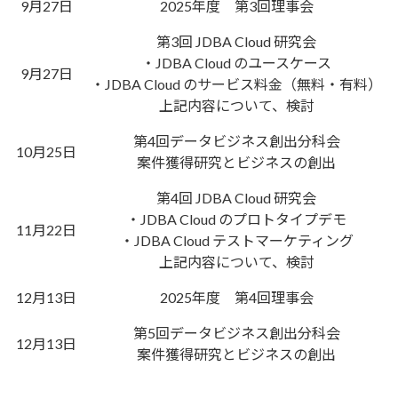
9月27日
2025年度 第3回理事会
第3回 JDBA Cloud 研究会
・JDBA Cloud のユースケース
9月27日
・JDBA Cloud のサービス料金（無料・有料）
上記内容について、検討
第4回データビジネス創出分科会
10月25日
案件獲得研究とビジネスの創出
第4回 JDBA Cloud 研究会
・JDBA Cloud のプロトタイプデモ
11月22日
・JDBA Cloud テストマーケティング
上記内容について、検討
12月13日
2025年度 第4回理事会
第5回データビジネス創出分科会
12月13日
案件獲得研究とビジネスの創出