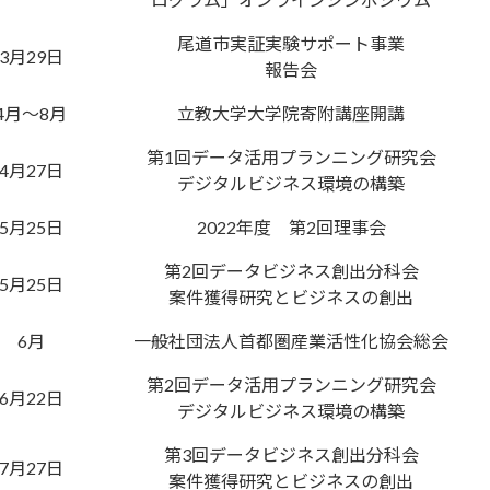
尾道市実証実験サポート事業
3月29日
報告会
4月～8月
立教大学大学院寄附講座開講
第1回データ活用プランニング研究会
4月27日
デジタルビジネス環境の構築
5月25日
2022年度 第2回理事会
第2回データビジネス創出分科会
5月25日
案件獲得研究とビジネスの創出
6月
一般社団法人首都圏産業活性化協会総会
第2回データ活用プランニング研究会
6月22日
デジタルビジネス環境の構築
第3回データビジネス創出分科会
7月27日
案件獲得研究とビジネスの創出