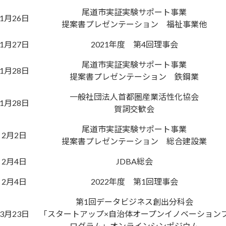
尾道市実証実験サポート事業
1月26日
提案書プレゼンテーション 福祉事業他
1月27日
2021年度 第4回理事会
尾道市実証実験サポート事業
1月28日
提案書プレゼンテーション 鉄鋼業
一般社団法人首都圏産業活性化協会
1月28日
賀詞交歓会
尾道市実証実験サポート事業
2月2日
提案書プレゼンテーション 総合建設業
2月4日
JDBA総会
2月4日
2022年度 第1回理事会
第1回データビジネス創出分科会
3月23日
「スタートアップ×自治体オープンイノベーション
ログラム」オンラインシンポジウム