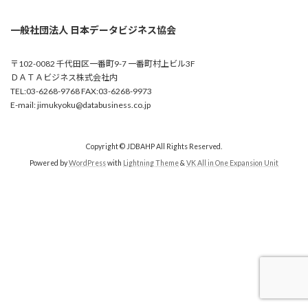
一般社団法人 日本データビジネス協会
〒102-0082 千代田区一番町9-7 一番町村上ビル3F
ＤＡＴＡビジネス株式会社内
TEL:03-6268-9768 FAX:03-6268-9973
E-mail: jimukyoku@databusiness.co.jp
Copyright © JDBAHP All Rights Reserved.
Powered by
WordPress
with
Lightning Theme
&
VK All in One Expansion Unit